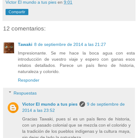
Victor El mundo a tus pies
en
9:01
Compartir
12 comentarios:
Tawaki
8 de septiembre de 2014 a las 21:27
Impresionante. Se me hace la boca agua con esta
introducción de vuestro viaje y espero con ganas esos
relatos detallados. Parece un país lleno de historia,
naturaleza y colorido.
Responder
Respuestas
Victor El mundo a tus pies
9 de septiembre de
2014 a las 23:52
Gracias Tawaki, pues sí es un país lleno de historia,
con un pasado colonial que se mezcla con el colorido y
la tradición de los pueblos indígenas y la cultura maya,
sin dejar de lado la naturaleza .