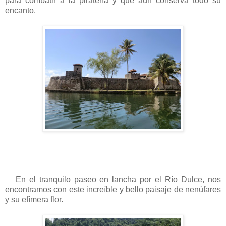
para combatir a la piratería y que aún conserva todo su
encanto.
En el tranquilo paseo en lancha por el Río Dulce, nos
encontramos con este increíble y bello paisaje de nenúfares
y su efímera flor.