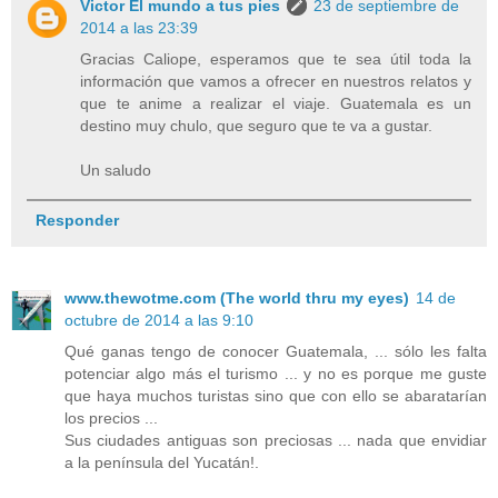
Victor El mundo a tus pies
23 de septiembre de
2014 a las 23:39
Gracias Caliope, esperamos que te sea útil toda la
información que vamos a ofrecer en nuestros relatos y
que te anime a realizar el viaje. Guatemala es un
destino muy chulo, que seguro que te va a gustar.
Un saludo
Responder
www.thewotme.com (The world thru my eyes)
14 de
octubre de 2014 a las 9:10
Qué ganas tengo de conocer Guatemala, ... sólo les falta
potenciar algo más el turismo ... y no es porque me guste
que haya muchos turistas sino que con ello se abaratarían
los precios ...
Sus ciudades antiguas son preciosas ... nada que envidiar
a la península del Yucatán!.