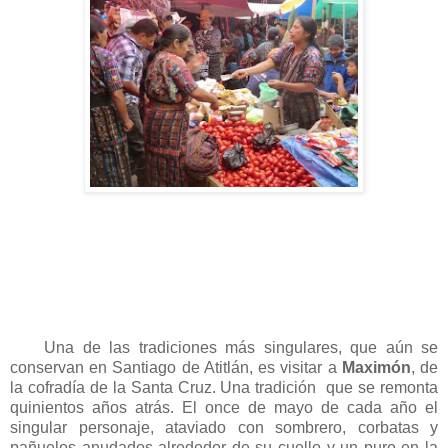
Una de las tradiciones más singulares, que aún se
conservan en Santiago de Atitlán, es visitar a
Maximón
, de
la cofradía de la Santa Cruz. Una tradición que se remonta
quinientos años atrás. El once de mayo de cada año el
singular personaje, ataviado con sombrero, corbatas y
pañuelos anudados alrededor de su cuello y un puro en la