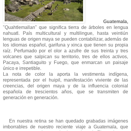
Guatemala,
"Quahtlemallan" que significa tierra de árboles en lengua
nahuatl. País multicultural y multilingue, hasta veintiún
lenguas de origen maya se pueden contabilizar, además de
los idiomas español, garifuna y xinca que tienen su propia
raíz. Perfumado por el olor a azufre de sus treinta y tres
volcanes que salpican su territorio, tres de ellos activos,
Pacaya, Santiaguito y Fuego, que enmarcan un paisaje
único e irrepetible.
La nota de color la aporta la vestimenta indígena,
representada por el huipil, manifestación viviente de las
creencias, del origen maya y de la influencia colonial
española de trescientos años, que se transmiten de
generación en generación.
En nuestra retina se han quedado grabadas imágenes
imborrables de nuestro reciente viaje a Guatemala, que