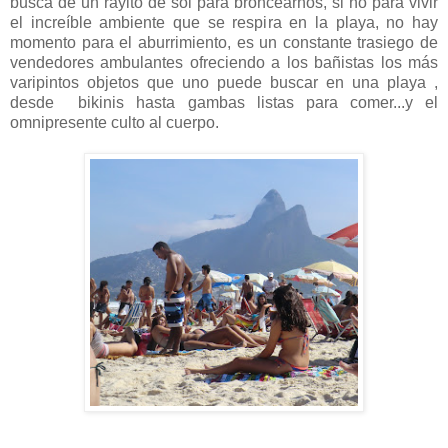
busca de un rayito de sol para broncearnos, si no para vivir
el increíble ambiente que se respira en la playa, no hay
momento para el aburrimiento, es un constante trasiego de
vendedores ambulantes ofreciendo a los bañistas los más
varipintos objetos que uno puede buscar en una playa ,
desde bikinis hasta gambas listas para comer...y el
omnipresente culto al cuerpo.