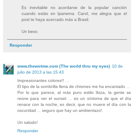
Es inevitable no acordarse de la popular canción
cuando estás en Ipanema. Carol, me alegra que el
post te haya acercado más a Brasil.
Un beso.
Responder
www.thewotme.com (The world thru my eyes)
10 de
julio de 2013 a las 15:43
Impresionantes colores!! ...
El tipo de la sombrilla llena de chismes me ha encantado ...
Por lo que parece, al más puro estilo Ibiza, la gente se
reúne para ver el sunset ... es un síntoma de que el día
renace con la noche, es decir, que no muere el día con la
oscuridad ... seguro que hay un ambientazo!.
Un saludo!
Responder