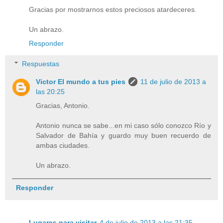
Gracias por mostrarnos estos preciosos atardeceres.
Un abrazo.
Responder
Respuestas
Victor El mundo a tus pies
11 de julio de 2013 a
las 20:25
Gracias, Antonio.
Antonio nunca se sabe...en mi caso sólo conozco Río y
Salvador de Bahía y guardo muy buen recuerdo de
ambas ciudades.
Un abrazo.
Responder
Lugares para visitar
4 de julio de 2013 a las 21:35