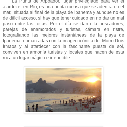
La Punta de Arpoador, lugar privilegiado para ver el
atardecer en Río, es una punta rocosa que se adentra en el
mar, situada al final de la playa de Ipanema y aunque no es
de difícil acceso, sí hay que tener cuidado en no dar un mal
paso entre las rocas. Por el día se dan cita pescadores,
parejas de enamorados y turistas, cámara en ristre,
fotografiando las mejores instantáneas de la playa de
Ipanema enmarcadas con la imagen icónica del Morro Dois
Irmaos y al atardecer con la fascinante puesta de sol,
conviven en armonía turistas y locales que hacen de esta
roca un lugar mágico e irrepetible.