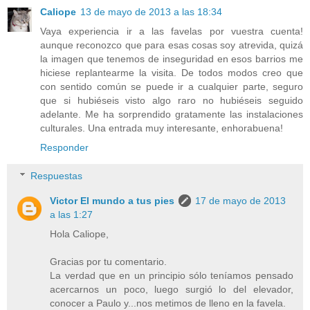
Caliope
13 de mayo de 2013 a las 18:34
Vaya experiencia ir a las favelas por vuestra cuenta!
aunque reconozco que para esas cosas soy atrevida, quizá
la imagen que tenemos de inseguridad en esos barrios me
hiciese replantearme la visita. De todos modos creo que
con sentido común se puede ir a cualquier parte, seguro
que si hubiéseis visto algo raro no hubiéseis seguido
adelante. Me ha sorprendido gratamente las instalaciones
culturales. Una entrada muy interesante, enhorabuena!
Responder
Respuestas
Victor El mundo a tus pies
17 de mayo de 2013
a las 1:27
Hola Caliope,
Gracias por tu comentario.
La verdad que en un principio sólo teníamos pensado
acercarnos un poco, luego surgió lo del elevador,
conocer a Paulo y...nos metimos de lleno en la favela.