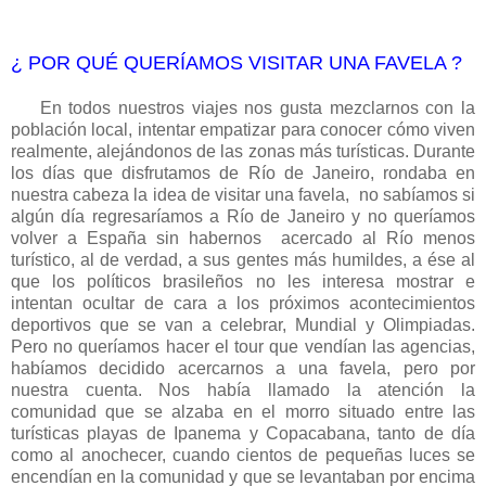
¿ POR QUÉ QUERÍAMOS VISITAR UNA FAVELA ?
En todos nuestros viajes nos gusta mezclarnos con la
población local, intentar empatizar para conocer cómo viven
realmente, alejándonos de las zonas más turísticas. Durante
los días que disfrutamos de Río de Janeiro, rondaba en
nuestra cabeza la idea de visitar una favela, no sabíamos si
algún día regresaríamos a Río de Janeiro y no queríamos
volver a España sin habernos acercado al Río menos
turístico, al de verdad, a sus gentes más humildes, a ése al
que los políticos brasileños no les interesa mostrar e
intentan ocultar de cara a los próximos acontecimientos
deportivos que se van a celebrar, Mundial y Olimpiadas.
Pero no queríamos hacer el tour que vendían las agencias,
habíamos decidido acercarnos a una favela, pero por
nuestra cuenta. Nos había llamado la atención la
comunidad que se alzaba en el morro situado entre las
turísticas playas de Ipanema y Copacabana, tanto de día
como al anochecer, cuando cientos de pequeñas luces se
encendían en la comunidad y que se levantaban por encima