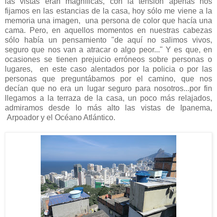
las vistas eran magníficas, con la tensión apenas nos
fijamos en las estancias de la casa, hoy sólo me viene a la
memoria una imagen, una persona de color que hacía una
cama. Pero, en aquellos momentos en nuestras cabezas
sólo había un pensamiento "de aquí no salimos vivos,
seguro que nos van a atracar o algo peor..." Y es que, en
ocasiones se tienen prejuicio erróneos sobre personas o
lugares, en este caso alentados por la policia o por las
personas que preguntábamos por el camino, que nos
decían que no era un lugar seguro para nosotros...por fin
llegamos a la terraza de la casa, un poco más relajados,
admiramos desde lo más alto las vistas de Ipanema,
Arpoador y el Océano Atlántico.