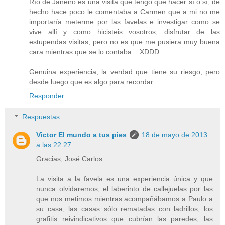
Río de Janeiro es una visita que tengo que hacer sí o sí, de
hecho hace poco le comentaba a Carmen que a mi no me
importaría meterme por las favelas e investigar como se
vive allí y como hicisteis vosotros, disfrutar de las
estupendas visitas, pero no es que me pusiera muy buena
cara mientras que se lo contaba... XDDD
Genuina experiencia, la verdad que tiene su riesgo, pero
desde luego que es algo para recordar.
Responder
Respuestas
Victor El mundo a tus pies
18 de mayo de 2013
a las 22:27
Gracias, José Carlos.
La visita a la favela es una experiencia única y que
nunca olvidaremos, el laberinto de callejuelas por las
que nos metimos mientras acompañábamos a Paulo a
su casa, las casas sólo rematadas con ladrillos, los
grafitis reivindicativos que cubrían las paredes, las