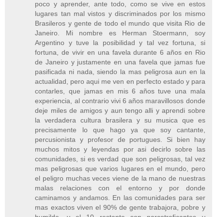
poco y aprender, ante todo, como se vive en estos
lugares tan mal vistos y discriminados por los mismo
Brasileros y gente de todo el mundo que visita Rio de
Janeiro. Mi nombre es Herman Stoermann, soy
Argentino y tuve la posibilidad y tal vez fortuna, si
fortuna, de vivir en una favela durante 6 años en Rio
de Janeiro y justamente en una favela que jamas fue
pasificada ni nada, siendo la mas peligrosa aun en la
actualidad, pero aqui me ven en perfecto estado y para
contarles, que jamas en mis 6 años tuve una mala
experiencia, al contrario vivi 6 años maravillosos donde
deje miles de amigos y aun tengo alli y aprendi sobre
la verdadera cultura brasilera y su musica que es
precisamente lo que hago ya que soy cantante,
percusionista y profesor de portugues. Si bien hay
muchos mitos y leyendas por asi decirlo sobre las
comunidades, si es verdad que son peligrosas, tal vez
mas peligrosas que varios lugares en el mundo, pero
el peligro muchas veces viene de la mano de nuestras
malas relaciones con el entorno y por donde
caminamos y andamos. En las comunidades para ser
mas exactos viven el 90% de gente trabajora, pobre y
humilde, y el 10 restante son narcotraficantes y