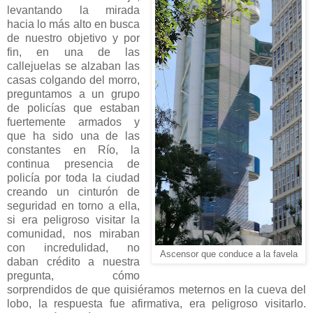
levantando la mirada
hacia lo más alto en busca
de nuestro objetivo y por
fin, en una de las
callejuelas se alzaban las
casas colgando del morro,
preguntamos a un grupo
de policías que estaban
fuertemente armados y
que ha sido una de las
constantes en Río, la
continua presencia de
policía por toda la ciudad
creando un cinturón de
seguridad en torno a ella,
si era peligroso visitar la
comunidad, nos miraban
con incredulidad, no
Ascensor que conduce a la favela
daban crédito a nuestra
pregunta, cómo
sorprendidos de que quisiéramos meternos en la cueva del
lobo, la respuesta fue afirmativa, era peligroso visitarlo.