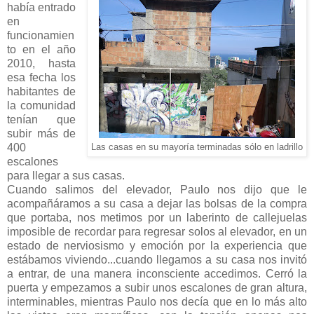
había entrado
en
funcionamien
to en el año
2010, hasta
esa fecha los
habitantes de
la comunidad
tenían que
subir más de
400
Las casas en su mayoría terminadas sólo en ladrillo
escalones
para llegar a sus casas.
Cuando salimos del elevador, Paulo nos dijo que le
acompañáramos a su casa a dejar las bolsas de la compra
que portaba, nos metimos por un laberinto de callejuelas
imposible de recordar para regresar solos al elevador, en un
estado de nerviosismo y emoción por la experiencia que
estábamos viviendo...cuando llegamos a su casa nos invitó
a entrar, de una manera inconsciente accedimos. Cerró la
puerta y empezamos a subir unos escalones de gran altura,
interminables, mientras Paulo nos decía que en lo más alto