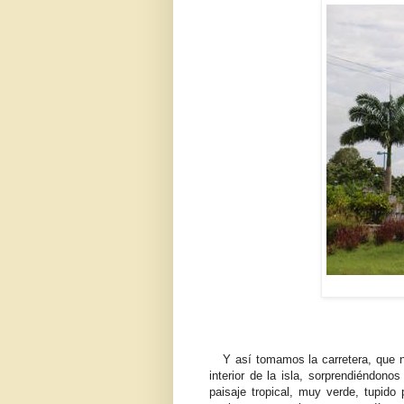
Y así tomamos la carretera, que no
interior de la isla, sorprendiéndono
paisaje tropical, muy verde, tupid