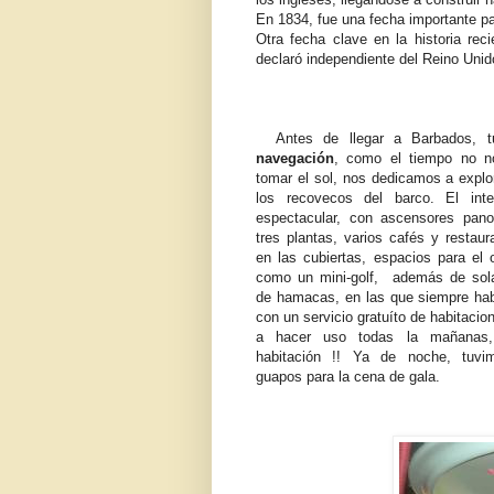
En 1834, fue una fecha importante para
Otra fecha clave en la historia rec
declaró independiente del Reino Uni
Antes de llegar a Barbados, 
navegación
, como el tiempo no 
tomar el sol, nos dedicamos a explor
los recovecos del barco. El inte
espectacular, con ascensores pano
tres plantas, varios cafés y restaura
en las cubiertas, espacios para el o
como un mini-golf, además de sola
de hamacas, en las que siempre hab
con un servicio gratuíto de habitaci
a hacer uso todas la mañanas
habitación !! Ya de noche, tuv
guapos para la cena de gala.