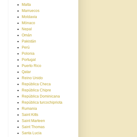
Malta
Marruecos
Moldavia
Mónaco
Nepal
Omán
Pakistán
Perú
Polonia
Portugal
Puerto Rico
Qatar
Reino Unido
República Checa
República Chipre
República Dominicana
República turcochipriota
Rumania
Saint Kitts
Saint Marteen
Saint Thomas
Santa Lucia