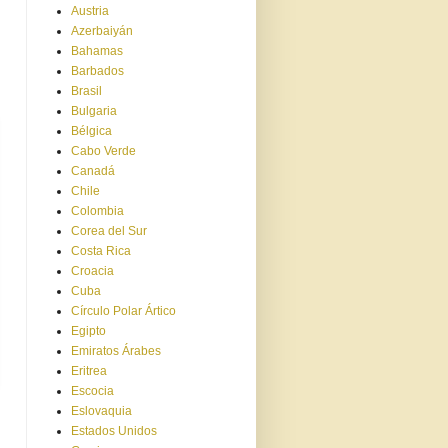
Austria
Azerbaiyán
Bahamas
Barbados
Brasil
Bulgaria
Bélgica
Cabo Verde
Canadá
Chile
Colombia
Corea del Sur
Costa Rica
Croacia
Cuba
Círculo Polar Ártico
Egipto
Emiratos Árabes
Eritrea
Escocia
Eslovaquia
Estados Unidos