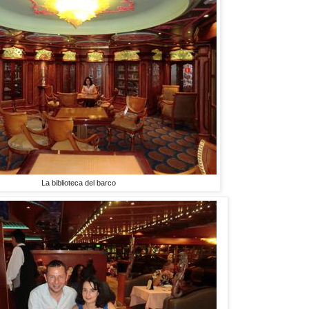
La biblioteca del barco