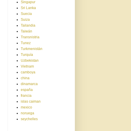
Singapur
Sri Lanka
Suecia
Suiza
Tailandia
Taiwán
Transnistria
Tunez
Turkmenistán
Turquía
Uzbekistan
Vietnam
camboya
china
dinamarca
españa
francia
islas caiman
mexico
noruega
seychelles