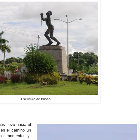
Escultura de Bussa
s llevó hacia el
s en el camino un
o por momentos y