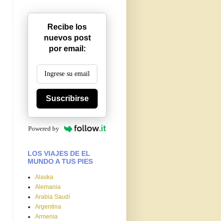
Recibe los
nuevos post
por email:
Suscribirse
Powered by
LOS VIAJES DE EL
MUNDO A TUS PIES
Alaska
Alemania
Arabia Saudí
Argentina
Armenia