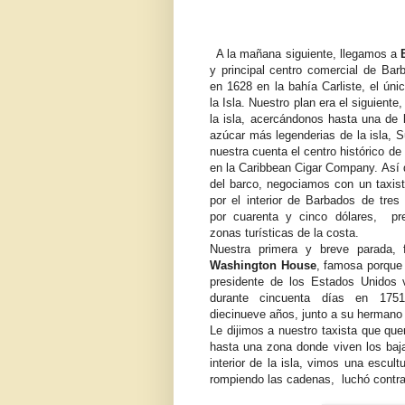
A la mañana siguiente, llegamos a
y principal centro comercial de Ba
en 1628 en la bahía Carliste, el úni
la Isla. Nuestro plan era el siguiente, 
la isla, acercándonos hasta una de 
azúcar más legenderias de la isla, S
nuestra cuenta el centro histórico de l
en la Caribbean Cigar Company. Así
del barco, negociamos con un taxista
por el interior de Barbados de tres
por cuarenta y cinco dólares, pr
zonas turísticas de la costa.
Nuestra primera y breve parada,
Washington House
, famosa porque 
presidente de los Estados Unidos 
durante cincuenta días en 17
diecinueve años, junto a su hermano
Le dijimos a nuestro taxista que qu
hasta una zona donde viven los baja
interior de la isla, vimos una escul
rompiendo las cadenas, luchó contra l