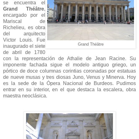
se encuentra el
Grand Théâtre
,
encargado por el
Mariscal de
Richelieu, es obra
del arquitecto
Victor Louis. Fue
Grand Théâtre
inaugurado el siete
de abril de 1780
con la representación de Athalie de Jean Racine. Su
imponente fachada sigue el modelo antiguo griego, un
pórtico de doce columnas corintias coronadas por estatuas
de nueve musas y tres diosas Juno, Venus y Minerva. Hoy
es la sede de la Ópera Nacional de Burdeos. Pudimos
entrar en su interior, en el que destaca la escalera, obra
maestra neoclásica.