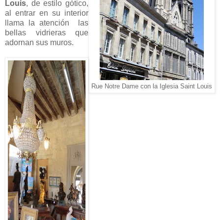
Louis
, de estilo gótico,
al entrar en su interior
llama la atención las
bellas vidrieras que
adornan sus muros.
Rue Notre Dame con la Iglesia Saint Louis