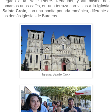
llegado a la Place Pierre- Renaudel, y allí mismo nos
tomamos unos cafés, en una terraza con vistas a la
Iglesia
Sainte Croix
, con una bonita portada románica, diferente a
las demás iglesias de Burdeos.
Iglesia Sainte Croix