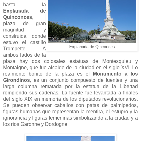
hasta la
Explanada de
Quinconces
,
plaza de gran
magnitud y
construída donde
estuvo el castillo
Explanada de Qinconces
Trompette. A
ambos lados de la
plaza hay dos colosales estatuas de Montesquieu y
Montaigne, que fue alcalde de la ciudad en el siglo XVI. Lo
realmente bonito de la plaza es el
Monumento a los
Girondinos
, es un conjunto compuesto de fuentes y una
larga columna rematada por la estatua de la Libertad
rompiendo sus cadenas. La fuente fue levantada a finales
del siglo XIX en memoria de los diputados revolucionarios.
Se pueden observar caballos con patas de palmípedos,
figuras humanas que representan la mentira, el estupro y la
ignorancia y figuras femeninas simbolizando a la ciudad y a
los ríos Garonne y Dordogne.