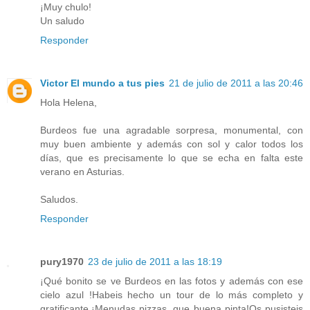
¡Muy chulo!
Un saludo
Responder
Victor El mundo a tus pies
21 de julio de 2011 a las 20:46
Hola Helena,
Burdeos fue una agradable sorpresa, monumental, con
muy buen ambiente y además con sol y calor todos los
días, que es precisamente lo que se echa en falta este
verano en Asturias.
Saludos.
Responder
pury1970
23 de julio de 2011 a las 18:19
¡Qué bonito se ve Burdeos en las fotos y además con ese
cielo azul !Habeis hecho un tour de lo más completo y
gratificante.¡Menudas pizzas ,que buena pinta!Os pusisteis