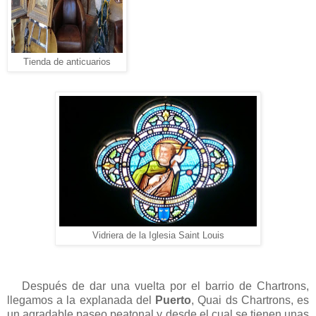
Tienda de anticuarios
Vidriera de la Iglesia Saint Louis
Después de dar una vuelta por el barrio de Chartrons,
llegamos a la explanada del
Puerto
, Quai ds Chartrons, es
un agradable paseo peatonal y desde el cual se tienen unas