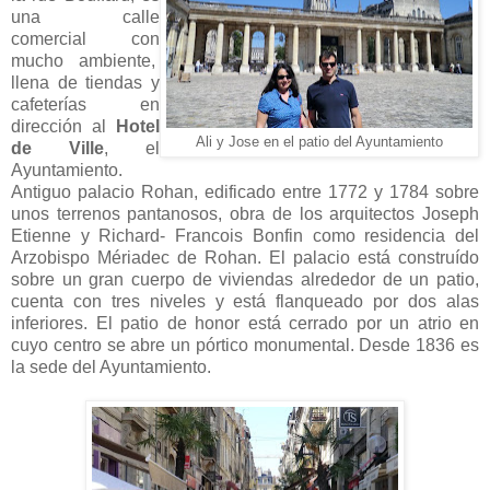
una calle
comercial con
mucho ambiente,
llena de tiendas y
cafeterías en
dirección al
Hotel
Ali y Jose en el patio del Ayuntamiento
de Ville
, el
Ayuntamiento.
Antiguo palacio Rohan, edificado entre 1772 y 1784 sobre
unos terrenos pantanosos, obra de los arquitectos Joseph
Etienne y Richard- Francois Bonfin como residencia del
Arzobispo Mériadec de Rohan. El palacio está construído
sobre un gran cuerpo de viviendas alrededor de un patio,
cuenta con tres niveles y está flanqueado por dos alas
inferiores. El patio de honor está cerrado por un atrio en
cuyo centro se abre un pórtico monumental. Desde 1836 es
la sede del Ayuntamiento.