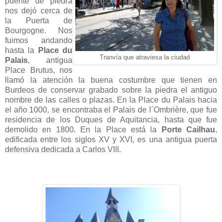
puente de piedra
nos dejó cerca de
la Puerta de
Bourgogne. Nos
fuimos andando
hasta la
Place du
Tranvía que atraviesa la ciudad
Palais
, antigua
Place Brutus, nos
llamó la atención la buena costumbre que tienen en
Burdeos de conservar grabado sobre la piedra el antiguo
nombre de las calles o plazas. En la Place du Palais hacia
el año 1000, se encontraba el Palais de l´Ombrière, que fue
residencia de los Duques de Aquitancia, hasta que fue
demolido en 1800. En la Place está la
Porte Cailhau
,
edificada entre los siglos XV y XVI, es una antigua puerta
defensiva dedicada a Carlos VIII.