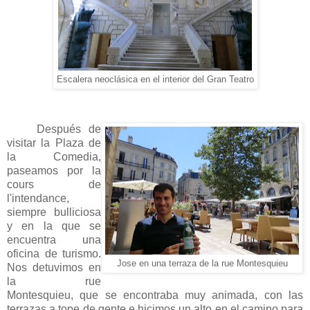
Escalera neoclásica en el interior del Gran Teatro
Después de
visitar la Plaza de
la Comedia,
paseamos por la
cours de
l'intendance,
siempre bulliciosa
y en la que se
encuentra una
oficina de turismo.
Jose en una terraza de la rue Montesquieu
Nos detuvimos en
la rue
Montesquieu, que se encontraba muy animada, con las
terrazas a tope de gente e hicimos un alto en el camino para