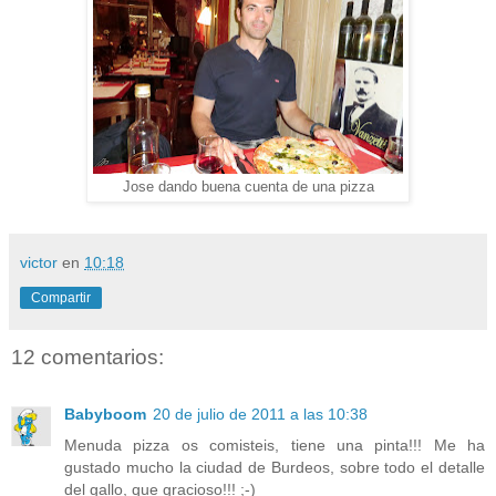
Jose dando buena cuenta de una pizza
victor
en
10:18
Compartir
12 comentarios:
Babyboom
20 de julio de 2011 a las 10:38
Menuda pizza os comisteis, tiene una pinta!!! Me ha
gustado mucho la ciudad de Burdeos, sobre todo el detalle
del gallo, que gracioso!!! ;-)