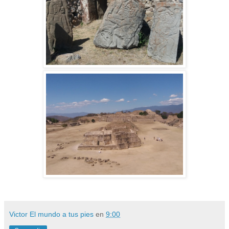
Victor El mundo a tus pies
en
9:00