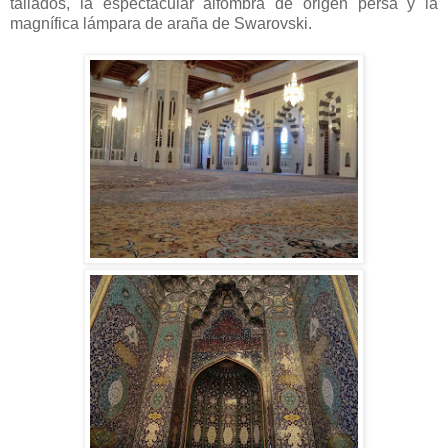
tallados, la espectacular alfombra de origen persa y la
magnífica lámpara de araña de Swarovski.