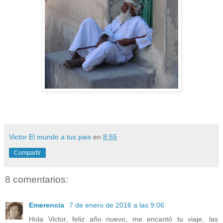
Victor El mundo a tus pies
en
8:55
Compartir
8 comentarios:
Emerencia
7 de enero de 2016 a las 9:06
Hola Victor, feliz año nuevo, me encantó tu viaje, las