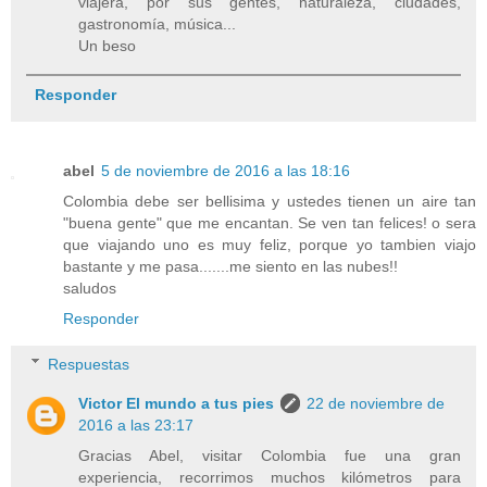
viajera, por sus gentes, naturaleza, ciudades,
gastronomía, música...
Un beso
Responder
abel
5 de noviembre de 2016 a las 18:16
Colombia debe ser bellisima y ustedes tienen un aire tan
"buena gente" que me encantan. Se ven tan felices! o sera
que viajando uno es muy feliz, porque yo tambien viajo
bastante y me pasa.......me siento en las nubes!!
saludos
Responder
Respuestas
Victor El mundo a tus pies
22 de noviembre de
2016 a las 23:17
Gracias Abel, visitar Colombia fue una gran
experiencia, recorrimos muchos kilómetros para