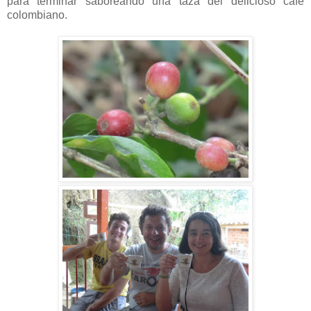
para terminar saboreando una taza del delicioso café
colombiano.