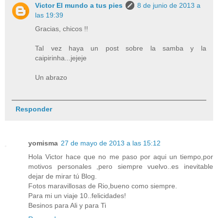
Victor El mundo a tus pies
8 de junio de 2013 a
las 19:39
Gracias, chicos !!
Tal vez haya un post sobre la samba y la
caipirinha...jejeje
Un abrazo
Responder
yomisma
27 de mayo de 2013 a las 15:12
Hola Victor hace que no me paso por aqui un tiempo,por
motivos personales ,pero siempre vuelvo..es inevitable
dejar de mirar tú Blog.
Fotos maravillosas de Rio,bueno como siempre.
Para mi un viaje 10..felicidades!
Besinos para Ali y para Ti