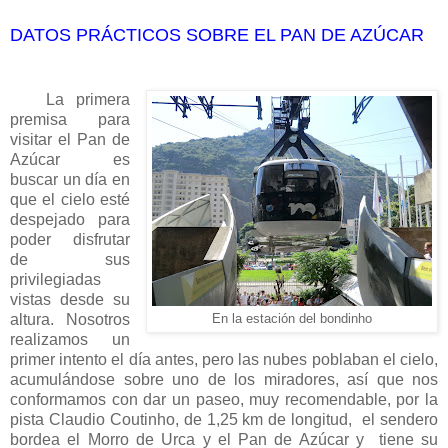
DATOS PRÁCTICOS SOBRE EL PAN DE AZÚCAR
La primera
premisa para
visitar el Pan de
Azúcar es
buscar un día en
que el cielo esté
despejado para
poder disfrutar
de sus
privilegiadas
vistas desde su
altura. Nosotros
En la estación del bondinho
realizamos un
primer intento el día antes, pero las nubes poblaban el cielo,
acumulándose sobre uno de los miradores, así que nos
conformamos con dar un paseo, muy recomendable, por la
pista Claudio Coutinho, de 1,25 km de longitud, el sendero
bordea el Morro de Urca y el Pan de Azúcar y tiene su