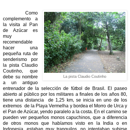
Como
complemento a
la visita al Pan
de Azúcar es
muy
recomendable
hacer una
pequeña ruta de
senderismo por
la pista Claudio
Coutinho, que
debe su nombre
La pista Claudio Coutinho
a un antiguo
entrenador de la selección de fútbol de Brasil. El paseo
abierto al público por los militares a finales de los años 80,
tiene una distancia de 1,25 km, se inicia en uno de los
extremos de la Playa Vermelha y bordea el Morro de Urca y
el Pan de Azúcar, yendo paralelo a la costa. En el camino se
pueden ver pequeños monos capuchinos, que a diferencia
de otros monos que habíamos visto en la India o en
Indonesia, estaban muy tranquilos, no intentaban subirse