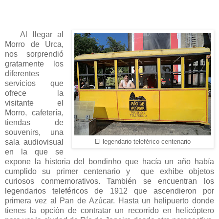
Al llegar al
Morro de Urca,
nos sorprendió
gratamente los
diferentes
servicios que
ofrece la
visitante el
Morro, cafetería,
tiendas de
souvenirs, una
sala audiovisual
El legendario teleférico centenario
en la que se
expone la historia del bondinho que hacía un año había
cumplido su primer centenario y que exhibe objetos
curiosos conmemorativos. También se encuentran los
legendarios teleféricos de 1912 que ascendieron por
primera vez al Pan de Azúcar. Hasta un helipuerto donde
tienes la opción de contratar un recorrido en helicóptero