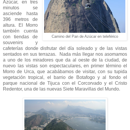
Azúcar, en tres
minutos se
asciende hasta
396 metros de
altura. El Morro
también cuenta
con tiendas de
Camino del Pan de Azúcar en teleférico
souvenirs y
cafeterías donde disfrutar del día soleado y de las vistas
sentados en sus terrazas. Nada más llegar nos asomamos
a uno de los miradores que da al oeste de la ciudad, de
nuevo las vistas son espectaculares, en primer término el
Morro de Urca, que acabábamos de visitar, con su tupida
vegetación tropical, el barrio de Botafogo y al fondo el
parque nacional de Tijuca con el Corcorvado y el Cristo
Redentor, una de las nuevas Siete Maravillas del Mundo.