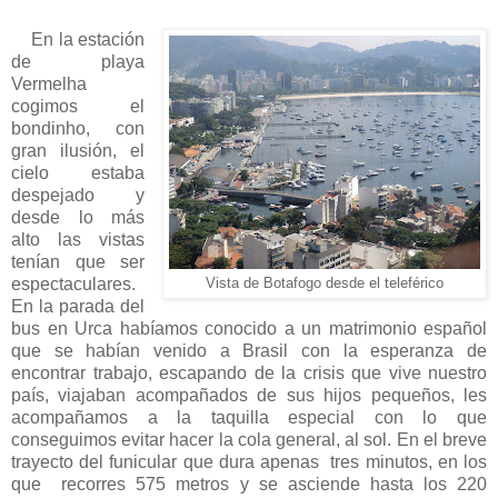
En la estación
de playa
Vermelha
cogimos el
bondinho, con
gran ilusión, el
cielo estaba
despejado y
desde lo más
alto las vistas
tenían que ser
espectaculares.
Vista de Botafogo desde el teleférico
En la parada del
bus en Urca habíamos conocido a un matrimonio español
que se habían venido a Brasil con la esperanza de
encontrar trabajo, escapando de la crisis que vive nuestro
país, viajaban acompañados de sus hijos pequeños, les
acompañamos a la taquilla especial con lo que
conseguimos evitar hacer la cola general, al sol. En el breve
trayecto del funicular que dura apenas tres minutos, en los
que recorres 575 metros y se asciende hasta los 220