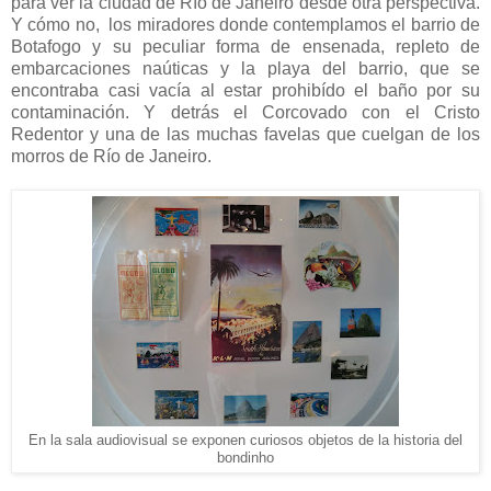
para ver la ciudad de Río de Janeiro desde otra perspectiva.
Y cómo no, los miradores donde contemplamos el barrio de
Botafogo y su peculiar forma de ensenada, repleto de
embarcaciones naúticas y la playa del barrio, que se
encontraba casi vacía al estar prohibído el baño por su
contaminación. Y detrás el Corcovado con el Cristo
Redentor y una de las muchas favelas que cuelgan de los
morros de Río de Janeiro.
En la sala audiovisual se exponen curiosos objetos de la historia del
bondinho