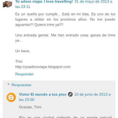
Yo adoro viajar. I love travelling!
31 de mayo de 2013 a
las 23:11
Es un sueño por cumplir... Está en mi lista. Es uno de los
lugares a visitar en los proximos años. No me puedo
aguantar!!! Quiero irme ya!!!!
Una entrada genial. Me han entrado unas ganas de irme
ya...
Un beso,
Trini
http://yoadoroviajar.blogspot.com
Responder
Respuestas
Victor El mundo a tus pies
10 de junio de 2013 a
las 23:00
Gracias, Trini.
Río es una ciudad rodeada de un paraje natural