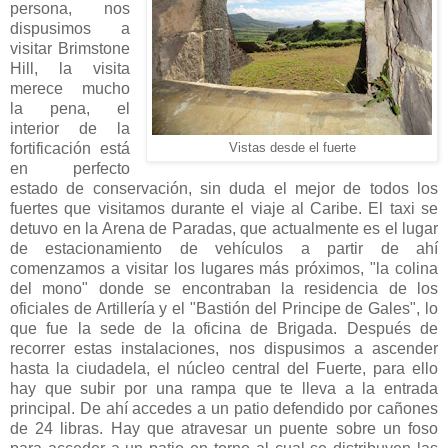
persona, nos
dispusimos a
visitar Brimstone
Hill, la visita
merece mucho
la pena, el
interior de la
fortificación está
Vistas desde el fuerte
en perfecto
estado de conservación, sin duda el mejor de todos los
fuertes que visitamos durante el viaje al Caribe. El taxi se
detuvo en la Arena de Paradas, que actualmente es el lugar
de estacionamiento de vehículos a partir de ahí
comenzamos a visitar los lugares más próximos, "la colina
del mono" donde se encontraban la residencia de los
oficiales de Artillería y el "Bastión del Principe de Gales", lo
que fue la sede de la oficina de Brigada. Después de
recorrer estas instalaciones, nos dispusimos a ascender
hasta la ciudadela, el núcleo central del Fuerte, para ello
hay que subir por una rampa que te lleva a la entrada
principal. De ahí accedes a un patio defendido por cañones
de 24 libras. Hay que atravesar un puente sobre un foso