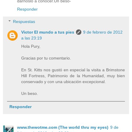
dárnoslo a conocer.Un beso-
Responder
Respuestas
Victor El mundo a tus pies
9 de febrero de 2012
a las 23:19
Hola Pury,
Gracias por tu comentario.
En St. Kitts nos gustó en especial la visita a Brimstone
Hill Fortress, Patrimonio de la Humanidad, muy bien
conservado y con una ubicación excepcional.
Un beso.
Responder
www.thewotme.com (The world thru my eyes)
9 de