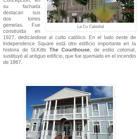
Concepción, en
su fachada
destacan sus
dos torres
gemelas. Fue
La Co Catedral
construída en
1927, dedicándose al culto católico. En el lado oeste de
Independence Square está otro edificio importante en la
historia de St.Kitts
The Courthouse
, de estilo colonial,
sustituyó al antiguo edificio, que fue quemado en el incendio
de 1867.