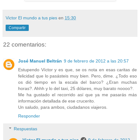
Victor El mundo a tus pies
en
15:30
Compartir
22 comentarios:
José Manuel Beltrán
9 de febrero de 2012 a las 20:57
Estupendo Víctor y es que, se os nota en esas caritas de
felicidad que lo pasásteis muy bien. Pero, dime. ¿Todo eso
os dió tiempo en la escala del barco? ¿Eran muchas
horas?. Ahhh y lo del taxi, 25 dólares, muy barato noooo?.
Me ha gustado el recorrido así que ya me pasarás más
información detallada de ese crucerito.
Un saludo, para ambos, ciudadanos viajeros.
Responder
Respuestas