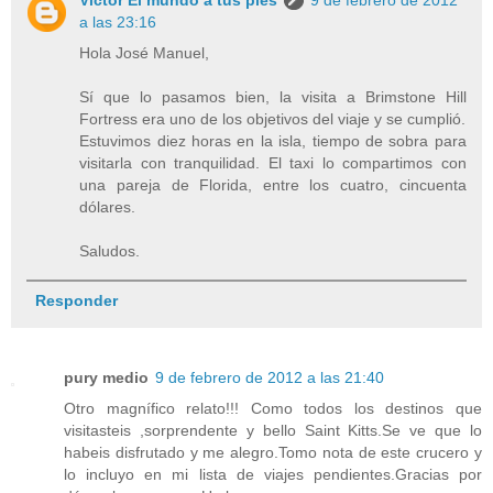
Victor El mundo a tus pies
9 de febrero de 2012
a las 23:16
Hola José Manuel,
Sí que lo pasamos bien, la visita a Brimstone Hill
Fortress era uno de los objetivos del viaje y se cumplió.
Estuvimos diez horas en la isla, tiempo de sobra para
visitarla con tranquilidad. El taxi lo compartimos con
una pareja de Florida, entre los cuatro, cincuenta
dólares.
Saludos.
Responder
pury medio
9 de febrero de 2012 a las 21:40
Otro magnífico relato!!! Como todos los destinos que
visitasteis ,sorprendente y bello Saint Kitts.Se ve que lo
habeis disfrutado y me alegro.Tomo nota de este crucero y
lo incluyo en mi lista de viajes pendientes.Gracias por