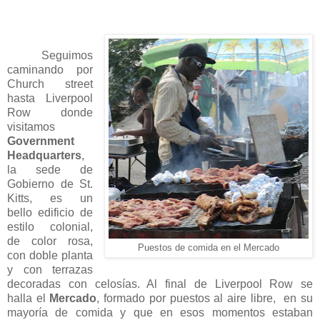
Seguimos
caminando por
Church street
hasta Liverpool
Row donde
visitamos
Government
Headquarters
,
la sede de
Gobierno de St.
Kitts, es un
bello edificio de
estilo colonial,
de color rosa,
Puestos de comida en el Mercado
con doble planta
y con terrazas
decoradas con celosías. Al final de Liverpool Row se
halla el
Mercado
, formado por puestos al aire libre, en su
mayoría de comida y que en esos momentos estaban