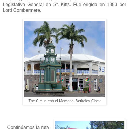
Legislativo General en St. Kitts. Fue erigida en 1883 por
Lord Combermere.
The Circus con el Memorial Berkeley Clock
Continúamos la ruta