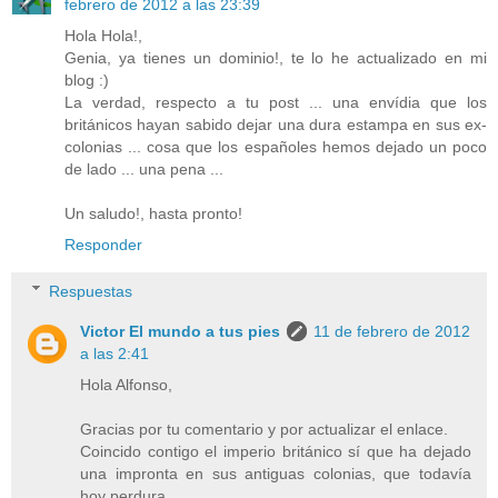
febrero de 2012 a las 23:39
Hola Hola!,
Genia, ya tienes un dominio!, te lo he actualizado en mi
blog :)
La verdad, respecto a tu post ... una envídia que los
británicos hayan sabido dejar una dura estampa en sus ex-
colonias ... cosa que los españoles hemos dejado un poco
de lado ... una pena ...
Un saludo!, hasta pronto!
Responder
Respuestas
Victor El mundo a tus pies
11 de febrero de 2012
a las 2:41
Hola Alfonso,
Gracias por tu comentario y por actualizar el enlace.
Coincido contigo el imperio británico sí que ha dejado
una impronta en sus antiguas colonias, que todavía
hoy perdura.