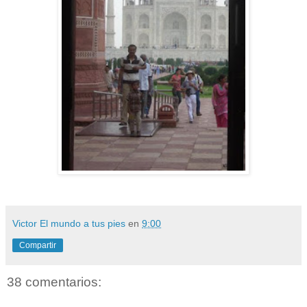
Victor El mundo a tus pies
en
9:00
Compartir
38 comentarios: