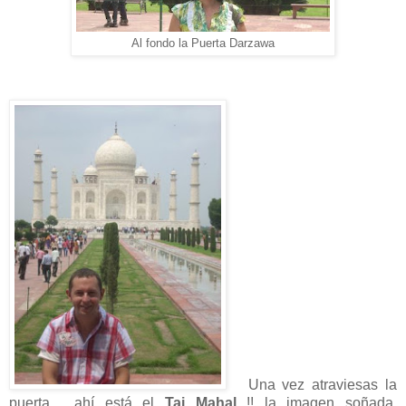
Al fondo la Puerta Darzawa
Una vez atraviesas la
puerta, ahí está el
Taj Mahal
!! la imagen soñada,