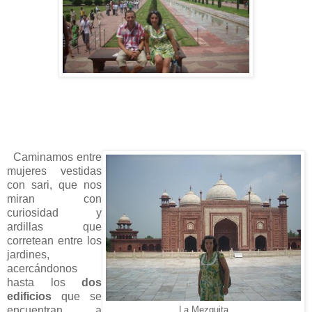
Caminamos entre
mujeres vestidas
con sari, que nos
miran con
curiosidad y
ardillas que
corretean entre los
jardines,
acercándonos
hasta los
dos
edificios
que se
encuentran a
La Mezquita