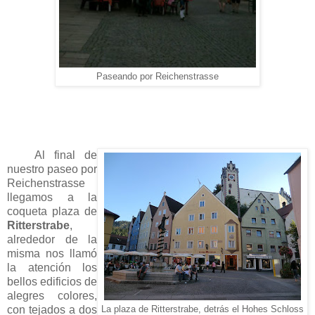
Paseando por Reichenstrasse
Al final de
nuestro paseo por
Reichenstrasse
llegamos a la
coqueta plaza de
Ritterstrabe
,
alrededor de la
misma nos llamó
la atención los
bellos edificios de
alegres colores,
con tejados a dos
La plaza de Ritterstrabe, detrás el Hohes Schloss