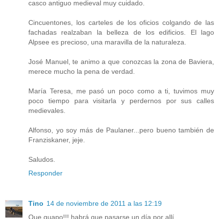
casco antiguo medieval muy cuidado.
Cincuentones, los carteles de los oficios colgando de las
fachadas realzaban la belleza de los edificios. El lago
Alpsee es precioso, una maravilla de la naturaleza.
José Manuel, te animo a que conozcas la zona de Baviera,
merece mucho la pena de verdad.
María Teresa, me pasó un poco como a ti, tuvimos muy
poco tiempo para visitarla y perdernos por sus calles
medievales.
Alfonso, yo soy más de Paulaner...pero bueno también de
Franziskaner, jeje.
Saludos.
Responder
Tino
14 de noviembre de 2011 a las 12:19
Que guapo!!! habrá que pasarse un día por allí