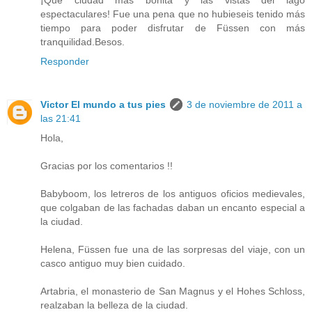
¡Qué ciudad más bonita y las vistas del lago
espectaculares! Fue una pena que no hubieseis tenido más
tiempo para poder disfrutar de Füssen con más
tranquilidad.Besos.
Responder
Victor El mundo a tus pies
3 de noviembre de 2011 a
las 21:41
Hola,
Gracias por los comentarios !!
Babyboom, los letreros de los antiguos oficios medievales,
que colgaban de las fachadas daban un encanto especial a
la ciudad.
Helena, Füssen fue una de las sorpresas del viaje, con un
casco antiguo muy bien cuidado.
Artabria, el monasterio de San Magnus y el Hohes Schloss,
realzaban la belleza de la ciudad.