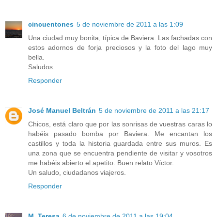
cincuentones
5 de noviembre de 2011 a las 1:09
Una ciudad muy bonita, típica de Baviera. Las fachadas con
estos adornos de forja preciosos y la foto del lago muy
bella.
Saludos.
Responder
José Manuel Beltrán
5 de noviembre de 2011 a las 21:17
Chicos, está claro que por las sonrisas de vuestras caras lo
habéis pasado bomba por Baviera. Me encantan los
castillos y toda la historia guardada entre sus muros. Es
una zona que se encuentra pendiente de visitar y vosotros
me habéis abierto el apetito. Buen relato Víctor.
Un saludo, ciudadanos viajeros.
Responder
M. Teresa
6 de noviembre de 2011 a las 19:04