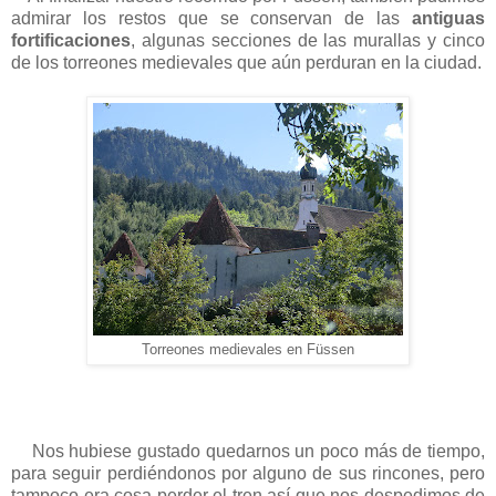
admirar los restos que se conservan de las
antiguas
fortificaciones
, algunas secciones de las murallas y cinco
de los torreones medievales que aún perduran en la ciudad.
Torreones medievales en Füssen
Nos hubiese gustado quedarnos un poco más de tiempo,
para seguir perdiéndonos por alguno de sus rincones, pero
tampoco era cosa perder el tren así que nos despedimos de