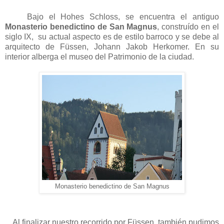
Bajo el Hohes Schloss, se encuentra el antiguo
Monasterio benedictino de
San Magnus
, construído en el
siglo IX, su actual aspecto es de estilo barroco y se debe al
arquitecto de Füssen, Johann Jakob Herkomer. En su
interior alberga el museo del Patrimonio de la ciudad.
Monasterio benedictino de San Magnus
Al finalizar nuestro recorrido por Füssen, también pudimos