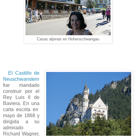
Casas alpinas en
Hohenschwangau
El Castillo de
Neuschwanstein
fue mandado
construir por el
Rey Luis II de
Baviera. En una
carta escrita en
mayo de 1868 y
dirigida a su
admirado
Richard Wagner,