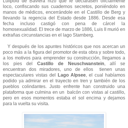
Luitpold de Baviera hizo que le declarasen oficialmente
loco, confiscando sus cuadernos secretos, poniéndolo en
manos de médicos, encerrándole en el Castillo de Berg y
llevando la regencia del Estado desde 1886. Desde esa
fecha incluso castigó con pena de cárcel la
homosexualidad. El trece de marzo de 1886, Luis II murió en
extrañas circunstancias en el lago Starnberg.
Y después de los apuntes históricos que nos acercan un
poco más a la figura del promotor de esta obra y sobre todo,
a los motivos para emprender su construcción, llegamos a
los pies del
Castillo de
Neuschwanstein
, allí se
encuentran dos miradores, uno de ellos tienen unas
espectaculares vistas del
Lago Alpsee
, el cual habíamos
podido ya admirar en el trayecto en tren y también de los
pueblos colindantes. Justo enfrente han construido una
plataforma que culmina en un balcón con vistas al castillo,
pero en esos momentos estaba el sol encima y dejamos
para la vuelta su visita.