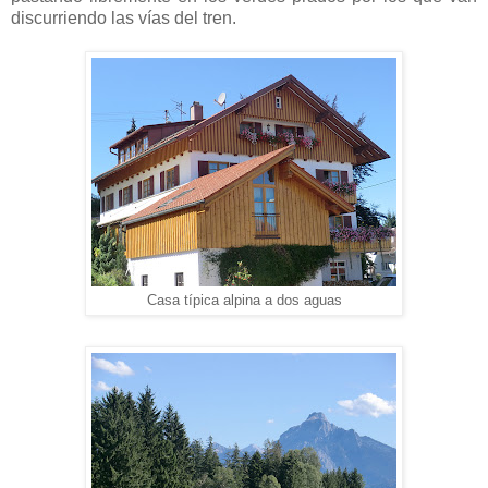
discurriendo las vías del tren.
Casa típica alpina a dos aguas