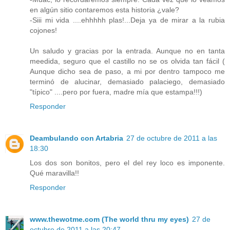
en algún sitio contaremos esta historia ¿vale?
-Siii mi vida ....ehhhhh plas!...Deja ya de mirar a la rubia
cojones!
Un saludo y gracias por la entrada. Aunque no en tanta
meedida, seguro que el castillo no se os olvida tan fácil (
Aunque dicho sea de paso, a mi por dentro tampoco me
terminó de alucinar, demasiado palaciego, demasiado
"típico" ....pero por fuera, madre mía que estampa!!!)
Responder
Deambulando con Artabria
27 de octubre de 2011 a las
18:30
Los dos son bonitos, pero el del rey loco es imponente.
Qué maravilla!!
Responder
www.thewotme.com (The world thru my eyes)
27 de
octubre de 2011 a las 20:47