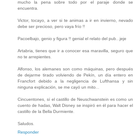
mucho la pena sobre todo por el paraje donde se
encuentra.
Victor, tocayo, a ver si te animas a ir en invierno, nevado
debe ser precioso, pero vaya frío !!
Pacoelbajo, genio y figura !! genial el relato del pub...jeje
Artabria, tienes que ir a conocer esa maravilla, seguro que
no te arrepientes.
Alfonso, los alemanes son como máquinas, pero después
de dejarme tirado volviendo de Pekín, un día entero en
Francfort debido a la negligencia de Lufthansa y sin
ninguna explicación, se me cayó un mito...
Cincuentones, sí el castillo de Neuschwanstein es como un
cuento de hadas, Walt Disney se inspiró en él para hacer el
castillo de la Bella Durmiente.
Saludos.
Responder