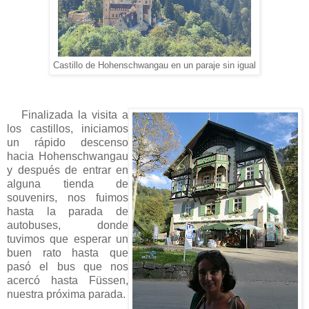
Castillo de Hohenschwangau en un paraje sin igual
Finalizada la visita a
los castillos, iniciamos
un rápido descenso
hacia Hohenschwangau
y después de entrar en
alguna tienda de
souvenirs, nos fuimos
hasta la parada de
autobuses, donde
tuvimos que esperar un
buen rato hasta que
pasó el bus que nos
acercó hasta Füssen,
nuestra próxima parada.