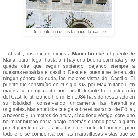
Detalle de una de las fachads del castillo
Al salir, nos encaminamos a
Marienbrücke
, el puente de
María, para llegar hasta allí hay una buena caminata y no
queda otra que seguir subiendo, dejando siempre a
nuestras espaldas el castillo. Desde el puente se tienen. sin
ningún género de duda, las mejores vistas del Castillo. El
puente fue construído en el siglo XIX por Maximiliano II en
madera y reemplazado por Luis II durante la construcción
del Castillo utilizando hierro. En 1984 ha sido restaurado en
su totalidad, conservando únicamente las barandillas
originales. Marienbrücke cuelga sobre el barranco de Pöllat,
a noventa y un metros de altura, si se tiene vértigo, conviene
no mirar mucho hacia abajo, además cuando pasa alguien
por el puente notas las pisadas en el suelo del puente, pero
todo ello se compensa con las maravillosas vistas que se