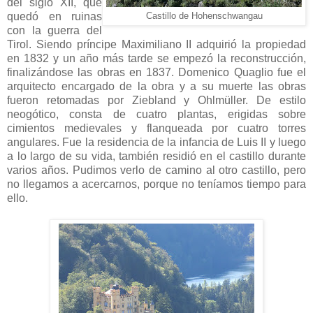
del siglo XII, que
quedó en ruinas
Castillo de Hohenschwangau
con la guerra del
Tirol. Siendo príncipe Maximiliano II adquirió la propiedad
en 1832 y un año más tarde se empezó la reconstrucción,
finalizándose las obras en 1837. Domenico Quaglio fue el
arquitecto encargado de la obra y a su muerte las obras
fueron retomadas por Ziebland y Ohlmüller. De estilo
neogótico, consta de cuatro plantas, erigidas sobre
cimientos medievales y flanqueada por cuatro torres
angulares. Fue la residencia de la infancia de Luis II y luego
a lo largo de su vida, también residió en el castillo durante
varios años. Pudimos verlo de camino al otro castillo, pero
no llegamos a acercarnos, porque no teníamos tiempo para
ello.