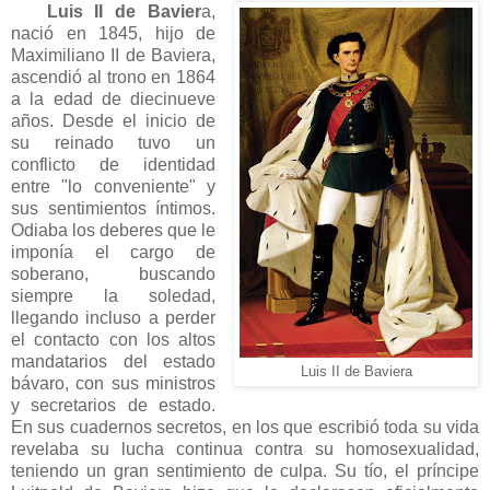
Luis II de Bavier
a,
nació en 1845, hijo de
Maximiliano II de Baviera,
ascendió al trono en 1864
a la edad de diecinueve
años. Desde el inicio de
su reinado tuvo un
conflicto de identidad
entre "lo conveniente" y
sus sentimientos íntimos.
Odiaba los deberes que le
imponía el cargo de
soberano, buscando
siempre la soledad,
llegando incluso a perder
el contacto con los altos
mandatarios del estado
Luis II de Baviera
bávaro, con sus ministros
y secretarios de estado.
En sus cuadernos secretos, en los que escribió toda su vida
revelaba su lucha continua contra su homosexualidad,
teniendo un gran sentimiento de culpa. Su tío, el príncipe