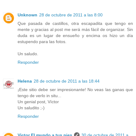
Unknown
28 de octubre de 2011 a las 8:00
Que pasada de castillos, otra escapadita que tengo en
mente y gracias al post me será más fácil de organizar. Sin
duda es un lugar de ensueño y encima os hizo un día
estupendo para las fotos.
Un saludo.
Responder
Helena
28 de octubre de 2011 a las 18:44
¡Este sitio debe ser impresionante! No veas las ganas que
tengo de verlo in situ...
Un genial post, Víctor
Un saludito ;-)
Responder
Victor El mundo a tus pies
30 de octubre de 2011 a