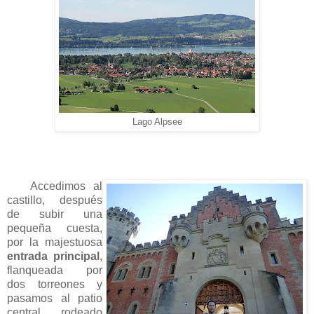
Lago Alpsee
Accedimos al
castillo, después
de subir una
pequeña cuesta,
por la majestuosa
entrada principal
,
flanqueada por
dos torreones y
pasamos al patio
central, rodeado