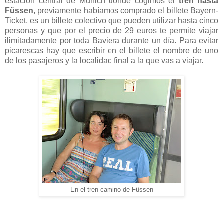
estación central de Munich donde cogimos el
tren hasta
Füssen
, previamente habíamos comprado el billete Bayern-
Ticket, es un billete colectivo que pueden utilizar hasta cinco
personas y que por el precio de 29 euros te permite viajar
ilimitadamente por toda Baviera durante un día. Para evitar
picarescas hay que escribir en el billete el nombre de uno
de los pasajeros y la localidad final a la que vas a viajar.
En el tren camino de Füssen