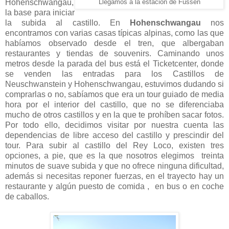
Hohenschwangau,
Llegamos a la estación de Füssen
la base para iniciar
la subida al castillo. En
Hohenschwangau
nos
encontramos con varias casas típicas alpinas, como las que
habíamos observado desde el tren, que albergaban
restaurantes y tiendas de souvenirs. Caminando unos
metros desde la parada del bus está el
Ticketcenter, donde
se venden las entradas para los Castillos de
Neuschwanstein y
Hohenschwangau, estuvimos dudando si
comprarlas o no, sabíamos que era un tour guiado de media
hora por el interior del castillo, que no se diferenciaba
mucho de otros castillos y en la que te prohíben sacar fotos.
Por todo ello, decidimos visitar por nuestra cuenta las
dependencias de libre acceso del castillo y prescindir del
tour.
Para subir al castillo del Rey Loco, existen tres
opciones, a pie, que es la que nosotros elegimos treinta
minutos de suave subida y que no ofrece ninguna dificultad,
además si necesitas reponer fuerzas, en el trayecto hay un
restaurante y algún puesto de comida , en bus o en coche
de caballos.