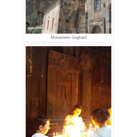
Monasterio Geghard