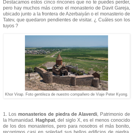
Destacamos estos cinco rincones que no te puedes perder,
pero hay muchos más como el monasterio de Davit Gareja,
ubicado junto a la frontera de Azerbaiyán o el monasterio de
Tatev, que quedaron pendientes de visitar. ¿ Cuáles son los
tuyos ?
Khor Virap. Foto gentileza de nuestro compañero de Viaje Peter Kyong.
1. Los
monasterios de piedra de Alaverdi
, Patrimonio de
la Humanidad.
Haghpat
, del siglo X, es el menos conocido
de los dos monasterios, pero para nosotros el más bonito,
recorrimos casi en soledad sus bellos edificios de piedra,