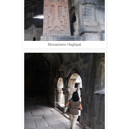
Monasterio
Haghpat