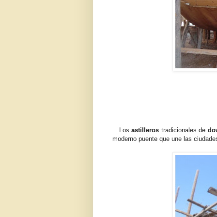
Los
astilleros
tradicionales de
do
moderno puente que une las ciudade