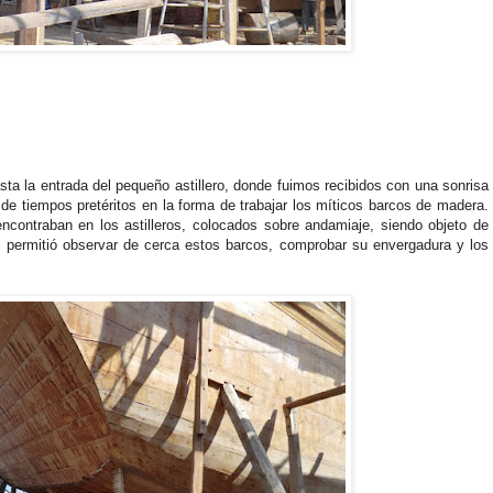
la entrada del pequeño astillero, donde fuimos recibidos con una sonrisa
e tiempos pretéritos en la forma de trabajar los míticos barcos de madera.
ntraban en los astilleros, colocados sobre andamiaje, siendo objeto de
s permitió observar de cerca estos barcos, comprobar su envergadura y los