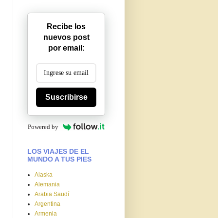
Recibe los
nuevos post
por email:
Suscribirse
Powered by
LOS VIAJES DE EL
MUNDO A TUS PIES
Alaska
Alemania
Arabia Saudí
Argentina
Armenia