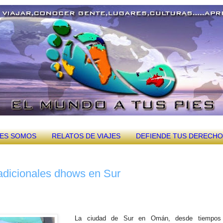
NES SOMOS
RELATOS DE VIAJES
DEFIENDE TUS DERECH
tradicionales dhows en Sur
La ciudad de Sur en Omán, desde tiempos