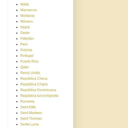
Malta
Marruecos
Moldavia
Mónaco
Nepal
Omán
Pakistán
Perú
Polonia
Portugal
Puerto Rico
Qatar
Reino Unido
República Checa
República Chipre
República Dominicana
República turcochipriota
Rumania
Saint Kitts
Saint Marteen
Saint Thomas
Santa Lucia