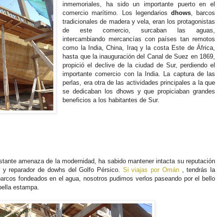
inmemoriales, ha sido un importante puerto en el
comercio marítimo. Los legendarios
dhows
, barcos
tradicionales de madera y vela, eran los protagonistas
de este comercio, surcaban las aguas,
intercambiando mercancías con países tan remotos
como la India, China, Iraq y la costa Este de África,
hasta que la inauguración del Canal de Suez en 1869,
propició el declive de la ciudad de Sur, perdiendo el
importante comercio con la India. La captura de las
perlas, era otra de las actividades principales a la que
se dedicaban los dhows y que propiciaban grandes
beneficios a los habitantes de Sur.
tante amenaza de la modernidad, ha sabido mantener intacta su reputación
 y reparador de dowhs del Golfo Pérsico.
Si viajas por Omán
, tendrás la
barcos fondeados en el agua, nosotros pudimos verlos paseando por el bello
bella estampa.