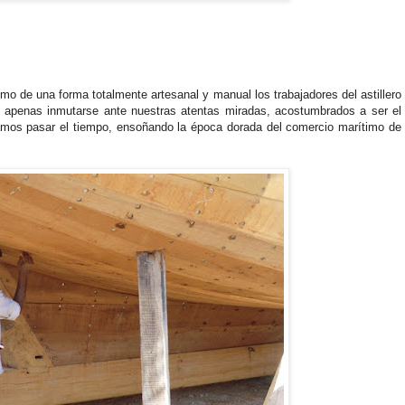
e una forma totalmente artesanal y manual los trabajadores del astillero
n apenas inmutarse ante nuestras atentas miradas, acostumbrados a ser el
jamos pasar el tiempo, ensoñando la época dorada del comercio marítimo de