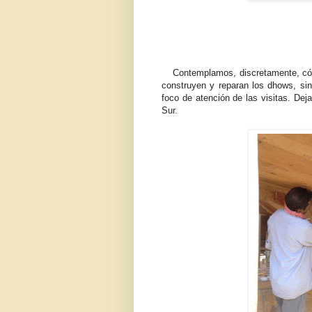
Contemplamos, discretamente, cómo d
construyen y reparan los dhows, si
foco de atención de las visitas. De
Sur.