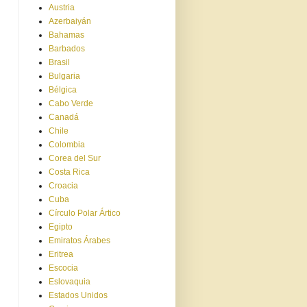
Austria
Azerbaiyán
Bahamas
Barbados
Brasil
Bulgaria
Bélgica
Cabo Verde
Canadá
Chile
Colombia
Corea del Sur
Costa Rica
Croacia
Cuba
Círculo Polar Ártico
Egipto
Emiratos Árabes
Eritrea
Escocia
Eslovaquia
Estados Unidos