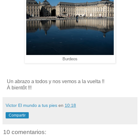
Burdeos
Un abrazo a todos y nos vemos a la vuelta !!
À bientôt !!!
Victor El mundo a tus pies
en
10:18
Compartir
10 comentarios: