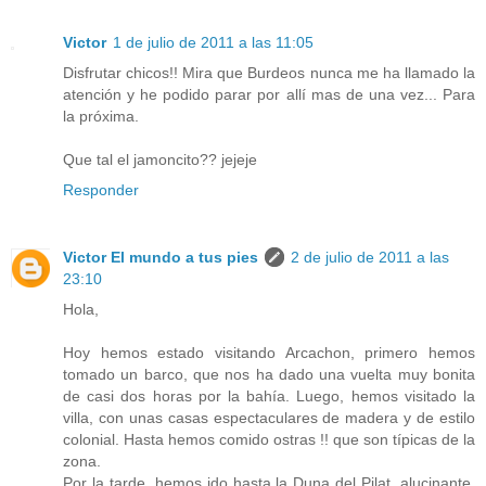
Victor
1 de julio de 2011 a las 11:05
Disfrutar chicos!! Mira que Burdeos nunca me ha llamado la
atención y he podido parar por allí mas de una vez... Para
la próxima.
Que tal el jamoncito?? jejeje
Responder
Victor El mundo a tus pies
2 de julio de 2011 a las
23:10
Hola,
Hoy hemos estado visitando Arcachon, primero hemos
tomado un barco, que nos ha dado una vuelta muy bonita
de casi dos horas por la bahía. Luego, hemos visitado la
villa, con unas casas espectaculares de madera y de estilo
colonial. Hasta hemos comido ostras !! que son típicas de la
zona.
Por la tarde, hemos ido hasta la Duna del Pilat, alucinante,